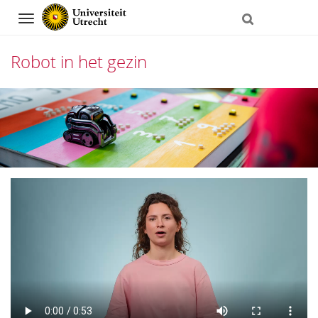
Navigation
Robot in het gezin
Direct
naar
het
inhoud